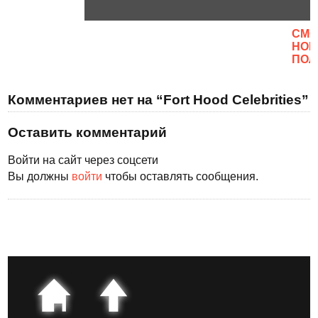
CМО
НОВ
ПОЛ
Комментариев нет на “Fort Hood Celebrities”
Оставить комментарий
Войти на сайт через соцсети
Вы должны
войти
чтобы оставлять сообщения.