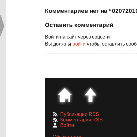
Комментариев нет на “0207201
Оставить комментарий
Войти на сайт через соцсети
Вы должны
войти
чтобы оставлять соо
Публикации RSS
Комментарии RSS
Войти
Облако тегов