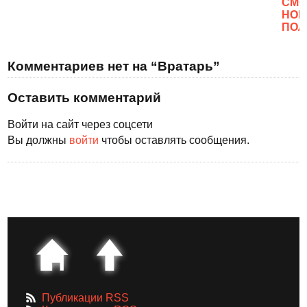
CМО
НОВ
ПОЛ
Комментариев нет на “Вратарь”
Оставить комментарий
Войти на сайт через соцсети
Вы должны
войти
чтобы оставлять сообщения.
Публикации RSS