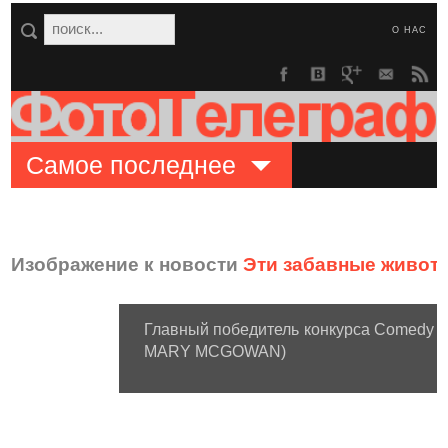
О НАС
Самое последнее
Изображение к новости
Эти забавные живот
Главный победитель конкурса Comedy Wil
MARY MCGOWAN)