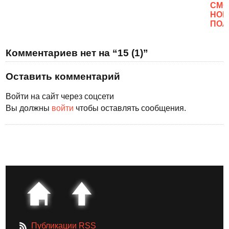
CМО
НОВ
ПОЛ
Комментариев нет на “15 (1)”
Оставить комментарий
Войти на сайт через соцсети
Вы должны
войти
чтобы оставлять сообщения.
Публикации RSS