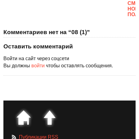
CМО
НОВ
ПОЛ
Комментариев нет на “08 (1)”
Оставить комментарий
Войти на сайт через соцсети
Вы должны
войти
чтобы оставлять сообщения.
Публикации RSS