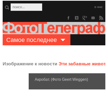
О НАС
Самое последнее
Изображение к новости
Эти забавные живот
Акробат. (Фото Geert Weggen)