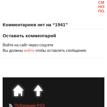
CМО
НОВ
ПОЛ
Комментариев нет на “1941”
Оставить комментарий
Войти на сайт через соцсети
Вы должны
войти
чтобы оставлять сообщения.
Публикации RSS