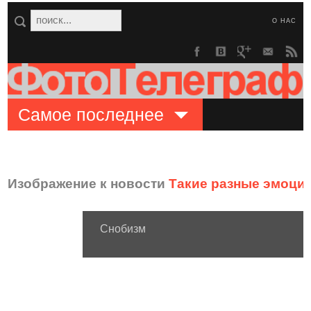
О НАС
Самое последнее
Изображение к новости
Такие разные эмоци
Снобизм