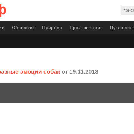
ии
Общество
Природа
Происшествия
Путешеств
разные эмоции собак
от 19.11.2018