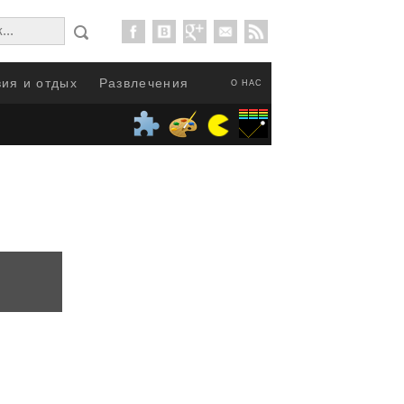
ия и отдых
Развлечения
О НАС