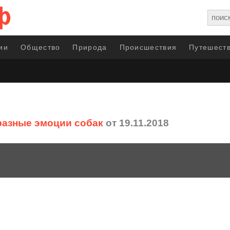
ии
Общество
Природа
Происшествия
Путешеств
разные эмоции собак
от 19.11.2018