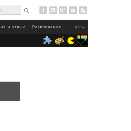
ия и отдых
Развлечения
О НАС