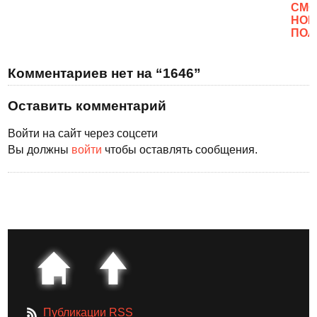
CМО
НОВ
ПОЛ
Комментариев нет на “1646”
Оставить комментарий
Войти на сайт через соцсети
Вы должны
войти
чтобы оставлять сообщения.
Публикации RSS