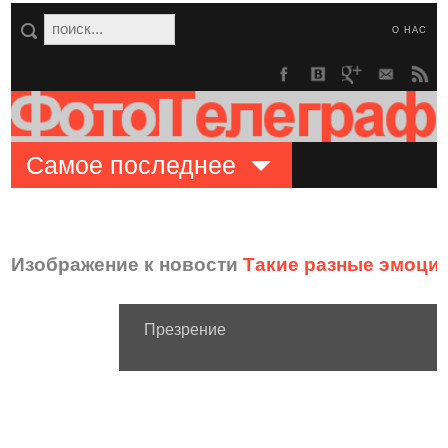
О НАС
Самое последнее
Изображение к новости
Такие разные эмоци
Презрение