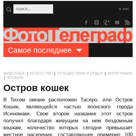
О НАС
Самое последнее
ЖИВОТНЫЕ
|
ИСКУССТВО
|
ПУТЕШЕСТВИЯ И ОТДЫХ
|
ФОТОГРАФИЯ
|
ЯПОНИЯ
Остров кошек
В Тихом океане расположен Тасиро, или Остров
Кошек, являющийся частью японского города
Исиномаки. Свое второе название этот остров
получил благодаря живущим на нем бездомным
кошкам, количество которых сегодня превышает
местное население, составляющее примерно 100