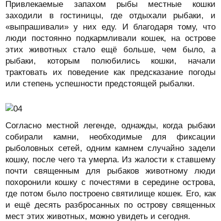
Привлекаемые запахом рыбы местные кошки
заходили в гостиницы, где отдыхали рыбаки, и
«выпрашивали» у них еду. И благодаря тому, что
люди постоянно подкармливали кошек, на острове
этих животных стало ещё больше, чем было, а
рыбаки, которым полюбились кошки, начали
трактовать их поведение как предсказание погоды
или степень успешности предстоящей рыбалки.
Согласно местной легенде, однажды, когда рыбаки
собирали камни, необходимые для фиксации
рыболовных сетей, одним камнем случайно задели
кошку, после чего та умерла. Из жалости к ставшему
почти священным для рыбаков животному люди
похоронили кошку с почестями в середине острова,
где потом было построено святилище кошек. Его, как
и ещё десять разбросанных по острову священных
мест этих животных, можно увидеть и сегодня.