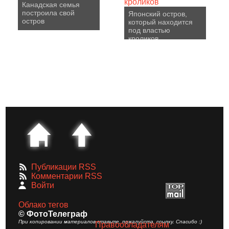
Канадская семья
построила свой
Японский остров,
остров
который находится
под властью
кроликов
Публикации RSS
Комментарии RSS
Войти
Облако тегов
© ФотоТелеграф
При копировании материалов ставьте, пожалуйста, ссылку. Спасибо :)
Правообладателям