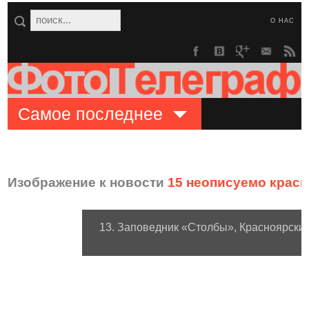
О НАС
Самое последнее
Изображение к новости
15 неописуемо крас
13. Заповедник «Столбы», Красноярски