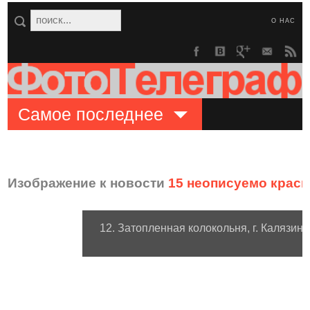
О НАС
Самое последнее
Изображение к новости
15 неописуемо крас
12. Затопленная колокольня, г. Калязин