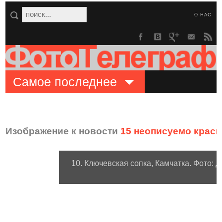
О НАС
Самое последнее
Изображение к новости
15 неописуемо крас
10. Ключевская сопка, Камчатка. Фото: