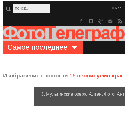
О НАС
Самое последнее
Изображение к новости
15 неописуемо крас
3. Мультинские озера, Алтай. Фото: Ант