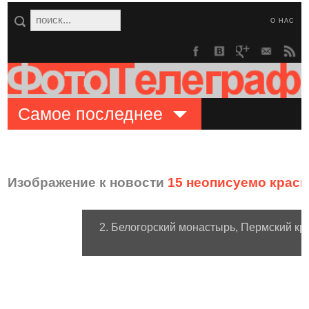
О НАС
Самое последнее
Изображение к новости
15 неописуемо крас
2. Белогорский монастырь, Пермский кр