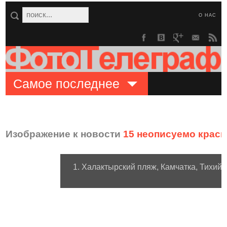
О НАС
Самое последнее
Изображение к новости
15 неописуемо крас
1. Халактырский пляж, Камчатка, Тихий 