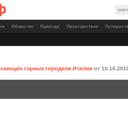
ии
Общество
Природа
Происшествия
Путешеств
ясающих горных городков Италии
от 10.10.201