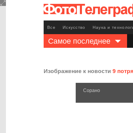
Все
Искусство
Наука и технолог
Самое последнее
Изображение к новости
9 потр
Сорано