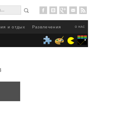
ия и отдых
Развлечения
О НАС
8