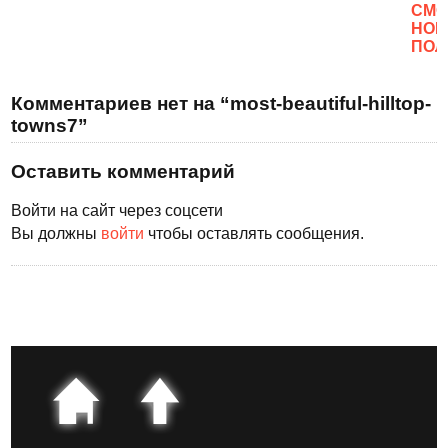
CМО
НОВ
ПОЛ
Комментариев нет на “most-beautiful-hilltop-
towns7”
Оставить комментарий
Войти на сайт через соцсети
Вы должны
войти
чтобы оставлять сообщения.