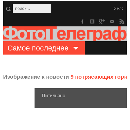
О НАС
Самое последнее
Изображение к новости
9 потрясающих горн
Питильяно