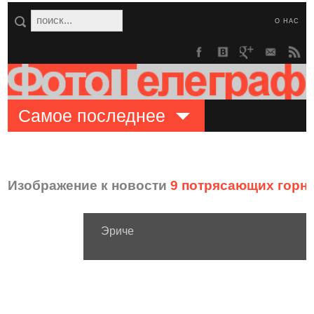
О НАС
Самое последнее
Изображение к новости
9 потрясающих горн
Эриче