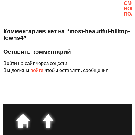
CМО
НОВ
ПОЛ
Комментариев нет на “most-beautiful-hilltop-
towns4”
Оставить комментарий
Войти на сайт через соцсети
Вы должны
войти
чтобы оставлять сообщения.