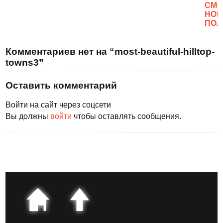
CМО
НОВ
ПОЛ
Комментариев нет на “most-beautiful-hilltop-
towns3”
Оставить комментарий
Войти на сайт через соцсети
Вы должны
войти
чтобы оставлять сообщения.