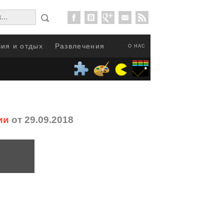
ия и отдых
Развлечения
О НАС
ии
от 29.09.2018