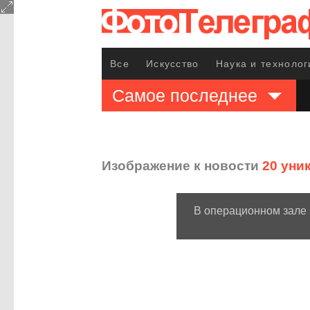
Все
Искусство
Наука и технолог
Самое последнее
Изображение к новости
20 уни
В операционном зале Г