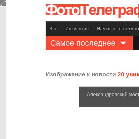
Все
Искусство
Наука и технолог
Самое последнее
Изображение к новости
20 уни
Александровский мост