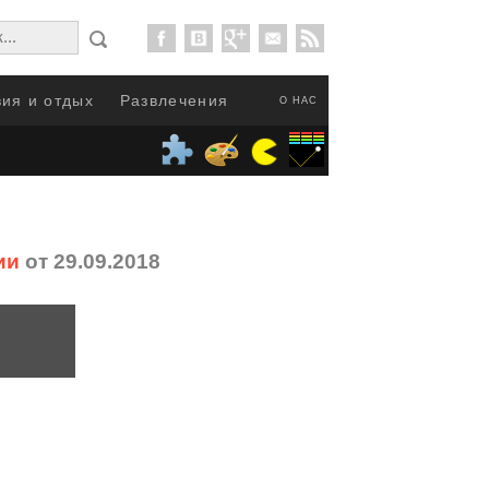
ия и отдых
Развлечения
О НАС
ии
от 29.09.2018