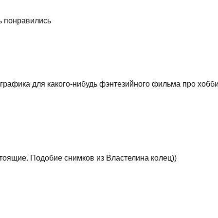
ь понравились
графика для какого-нибудь фэнтезийного фильма про хобби
стоящие. Подобие снимков из Властелина колец))