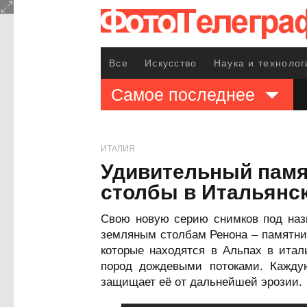
Все
Искусство
Наука и технолог
Самое последнее
ИТАЛИЯ
Удивительный памя
столбы в Итальянс
Свою новую серию снимков под назва
земляным столбам Ренона – памятни
которые находятся в Альпах в ита
пород дождевыми потоками. Каждую
защищает её от дальнейшей эрозии.