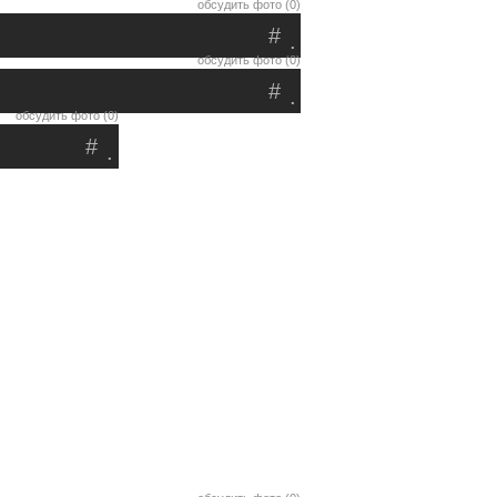
обсудить фото (0)
#
.
обсудить фото (0)
#
.
обсудить фото (0)
#
.