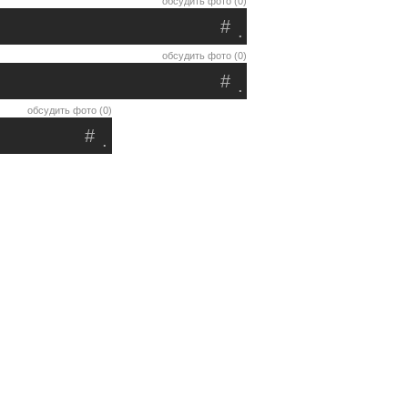
обсудить фото (0)
#
.
обсудить фото (0)
#
.
обсудить фото (0)
#
.