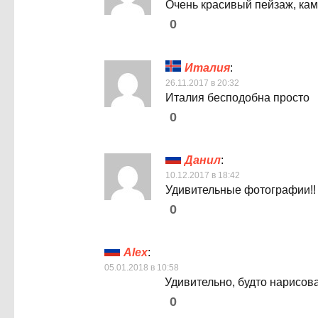
Очень красивый пейзаж, камн
0
Италия
:
26.11.2017 в 20:32
Италия бесподобна просто
0
Данил
:
10.12.2017 в 18:42
Удивительные фотографии!!
0
Alex
:
05.01.2018 в 10:58
Удивительно, будто нарисов
0