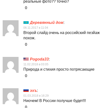
реальные фото?? точно?
0
Деревянный дом
:
06.11.2017 в 11:04
Второй слайд очень на российский пезйаж
похож.
0
Pogoda33
:
11.02.2018 в 03:05
Природа и стихия просто потрясающие
0
эхъ
:
01.03.2018 в 16:29
Ниочем! В России получше будет!!!
0