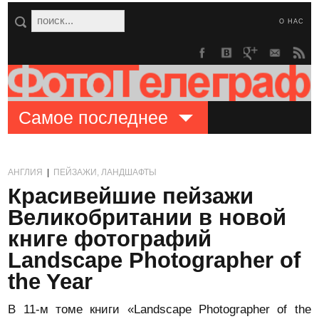
О НАС
Самое последнее
АНГЛИЯ
|
ПЕЙЗАЖИ, ЛАНДШАФТЫ
Красивейшие пейзажи
Великобритании в новой
книге фотографий
Landscape Photographer of
the Year
В 11-м томе книги «Landscape Photographer of the