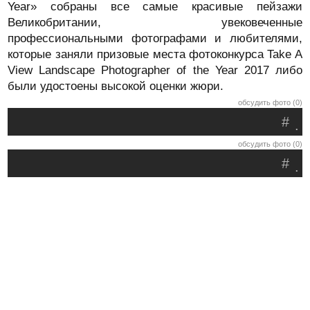
Year» собраны все самые красивые пейзажи
Великобритании, увековеченные
профессиональными фотографами и любителями,
которые заняли призовые места фотоконкурса Take A
View Landscape Photographer of the Year 2017 либо
были удостоены высокой оценки жюри.
обсудить фото (0)
#
.
обсудить фото (0)
#
.