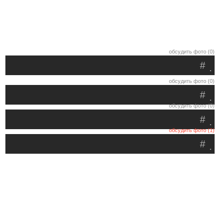
обсудить фото (0)
#
.
обсудить фото (0)
#
.
обсудить фото (0)
#
.
обсудить фото (1)
#
.