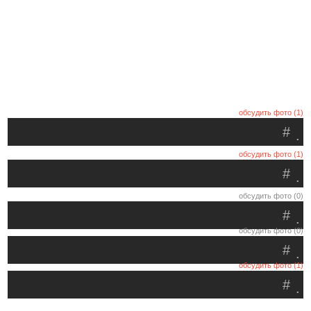
обсудить фото (1)
#
.
обсудить фото (1)
#
.
обсудить фото (0)
#
.
обсудить фото (0)
#
.
обсудить фото (1)
#
.