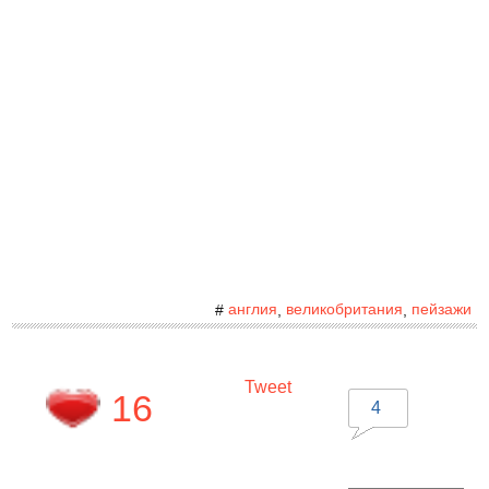
англия
великобритания
пейзажи
#
,
,
Tweet
16
4