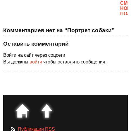
CМО
НОВ
ПОЛ
Комментариев нет на “Портрет собаки”
Оставить комментарий
Войти на сайт через соцсети
Вы должны
войти
чтобы оставлять сообщения.
Публикации RSS