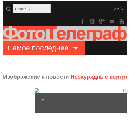
О НАС
Самое последнее
Изображение к новости
Незаурядные портре
9.