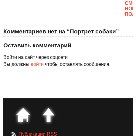
CМО
НОВ
ПОЛ
Комментариев нет на “Портрет собаки”
Оставить комментарий
Войти на сайт через соцсети
Вы должны
войти
чтобы оставлять сообщения.
Публикации RSS