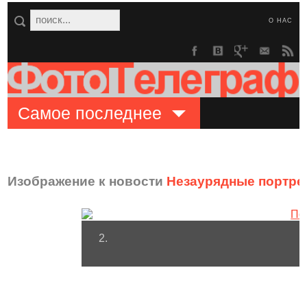
О НАС
Самое последнее
Изображение к новости
Незаурядные портре
2.