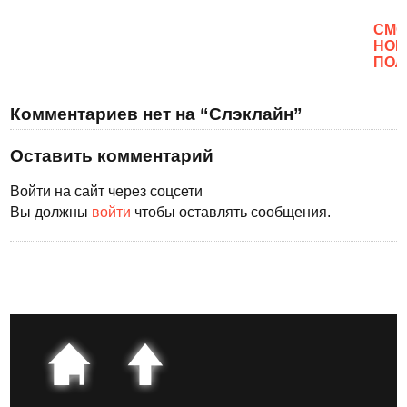
CМО
НОВ
ПОЛ
Комментариев нет на “Слэклайн”
Оставить комментарий
Войти на сайт через соцсети
Вы должны
войти
чтобы оставлять сообщения.