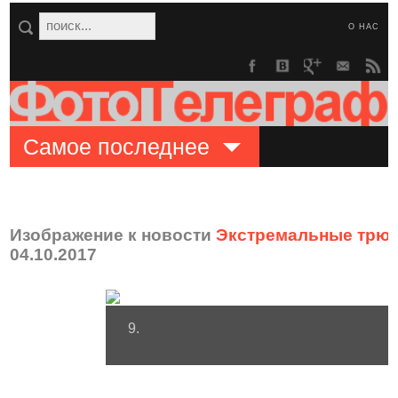
О НАС
Самое последнее
Изображение к новости
Экстремальные трюки
04.10.2017
9.