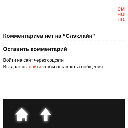
CМО
НОВ
ПОЛ
Комментариев нет на “Слэклайн”
Оставить комментарий
Войти на сайт через соцсети
Вы должны
войти
чтобы оставлять сообщения.