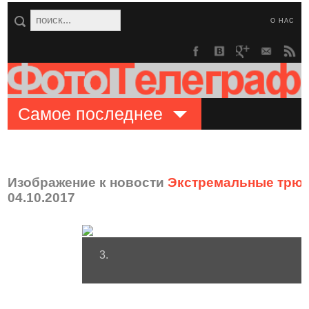
О НАС
Самое последнее
Изображение к новости
Экстремальные трюки
04.10.2017
3.