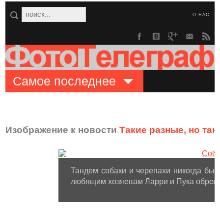
О НАС
Самое последнее
Изображение к новости
Такие разные, но та
Тандем собаки и черепахи никогда бы 
любящим хозяевам Ларри и Пука обрели 