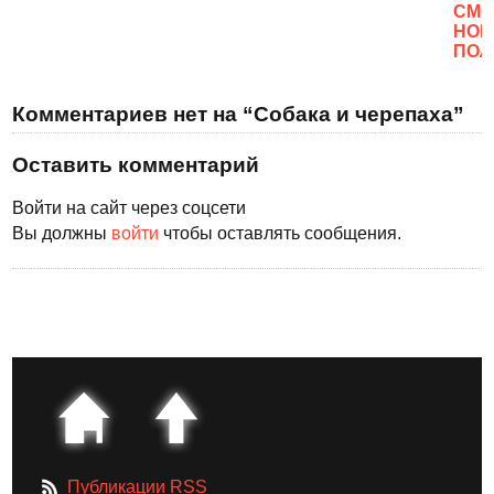
CМО
НОВ
ПОЛ
Комментариев нет на “Собака и черепаха”
Оставить комментарий
Войти на сайт через соцсети
Вы должны
войти
чтобы оставлять сообщения.
Публикации RSS