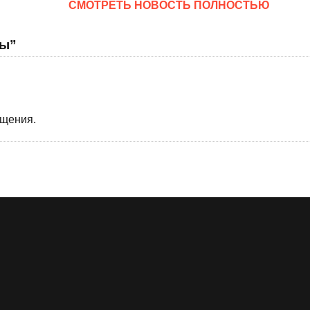
CМОТРЕТЬ НОВОСТЬ ПОЛНОСТЬЮ
ны”
бщения.