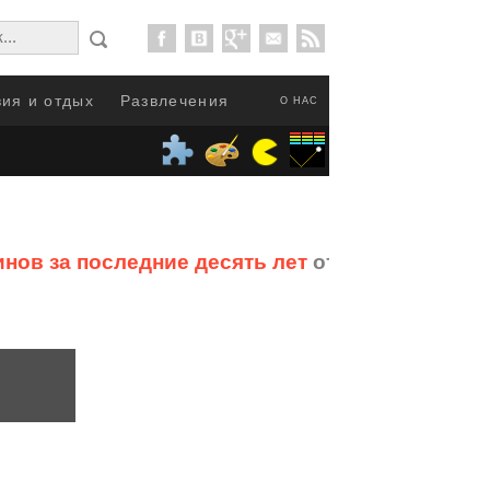
ия и отдых
Развлечения
О НАС
нов за последние десять лет
от