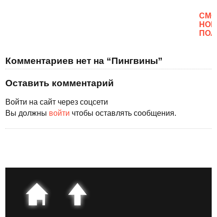
CМО
НОВ
ПОЛ
Комментариев нет на “Пингвины”
Оставить комментарий
Войти на сайт через соцсети
Вы должны
войти
чтобы оставлять сообщения.