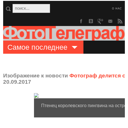
О НАС
Самое последнее
Изображение к новости
Фотограф делится с
20.09.2017
Птенец королевского пингвина на остро