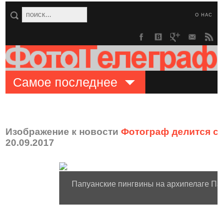
О НАС
Самое последнее
Изображение к новости
Фотограф делится с
20.09.2017
Папуанские пингвины на архипелаге Па