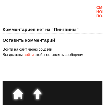
CМО
НОВ
ПОЛ
Комментариев нет на “Пингвины”
Оставить комментарий
Войти на сайт через соцсети
Вы должны
войти
чтобы оставлять сообщения.