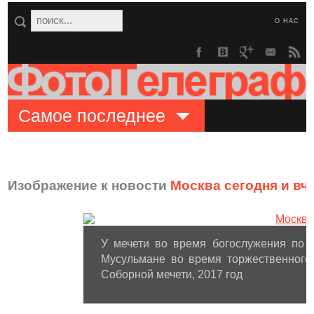
О НАС
Самое последнее
Изображение к новости
Москва сегодня и вч
У мечети во время богослужения по с
Мусульмане во время торжественного
Соборной мечети, 2017 год