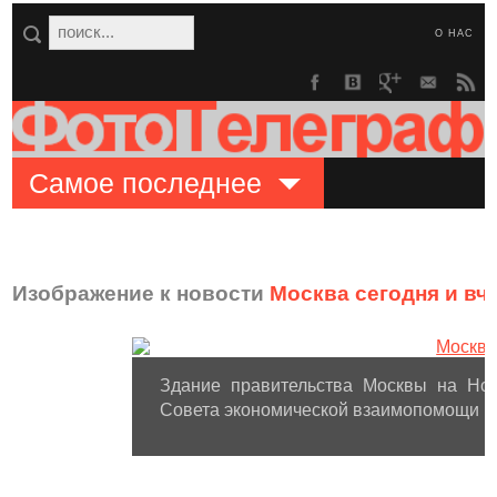
О НАС
Самое последнее
Изображение к новости
Москва сегодня и вч
Здание правительства Москвы на Нов
Совета экономической взаимопомощи (С