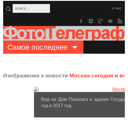
О НАС
Самое последнее
Изображение к новости
Москва сегодня и вч
Вид на Дом Пашкова и здание Государ
год и 2017 год