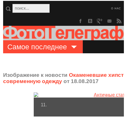
О НАС
Самое последнее
Изображение к новости
Окаменевшие хипстер
современную одежду
от 18.08.2017
11.