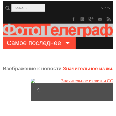
О НАС
Самое последнее
Изображение к новости
Значительное из жи
9.