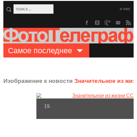
О НАС
Самое последнее
Изображение к новости
Значительное из жи
19.