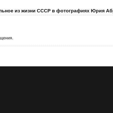
ельное из жизни СССР в фотографиях Юрия А
бщения.