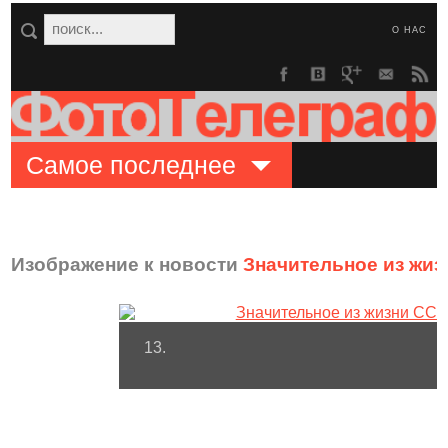
О НАС
Самое последнее
Изображение к новости
Значительное из жи
13.