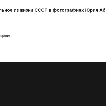
ельное из жизни СССР в фотографиях Юрия А
бщения.