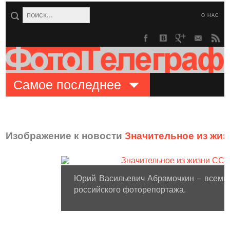
О НАС
Самое последнее
Изображение к новости
Значительное из жи
Юрий Васильевич Абрамочкин – всемир
российского фоторепортажа.