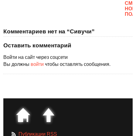
CМО
НОВ
ПОЛ
Комментариев нет на “Сивучи”
Оставить комментарий
Войти на сайт через соцсети
Вы должны
войти
чтобы оставлять сообщения.
Публикации RSS