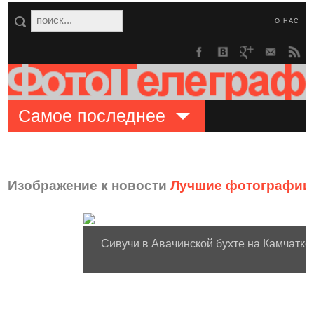
О НАС
Самое последнее
Изображение к новости
Лучшие фотографии 
Сивучи в Авачинской бухте на Камчатке