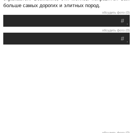
больше самых дорогих и элитных пород.
обсудить фото (0)
#
.
обсудить фото (0)
#
.
обсудить фото (0)