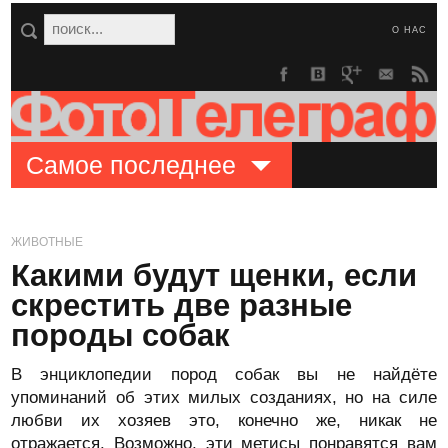
О НАС
Самое последнее
ЖИВОТНЫЕ
Какими будут щенки, если
скрестить две разные
породы собак
В энциклопедии пород собак вы не найдёте
упоминаний об этих милых созданиях, но на силе
любви их хозяев это, конечно же, никак не
отражается. Возможно, эти метисы понравятся вам