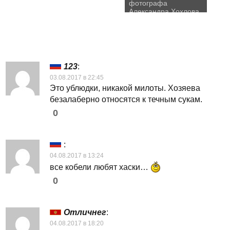
фотографа
Александра Хохлова
123
:
03.08.2017 в 22:45
Это ублюдки, никакой милоты. Хозяева
безалаберно относятся к течным сукам.
0
:
04.08.2017 в 13:24
все кобели любят хаски…
0
Отличнег
:
04.08.2017 в 18:20