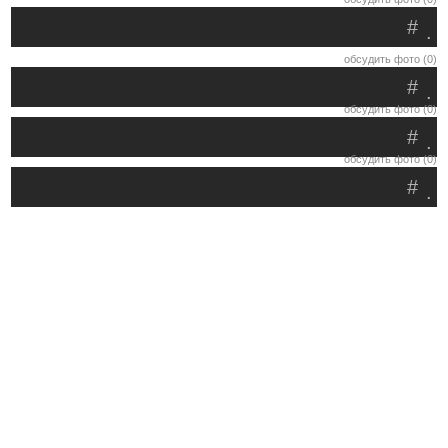
#
.
обсудить фото (0)
#
.
обсудить фото (0)
#
.
обсудить фото (0)
#
.