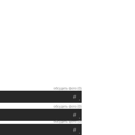
обсудить фото (0)
#
.
обсудить фото (0)
#
.
обсудить фото (0)
#
.