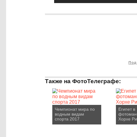
Под
Также на ФотоТелеграфе:
Чемпионат мира по
Египет в
водным видам
фотоман
спорта 2017
Хорхе Р