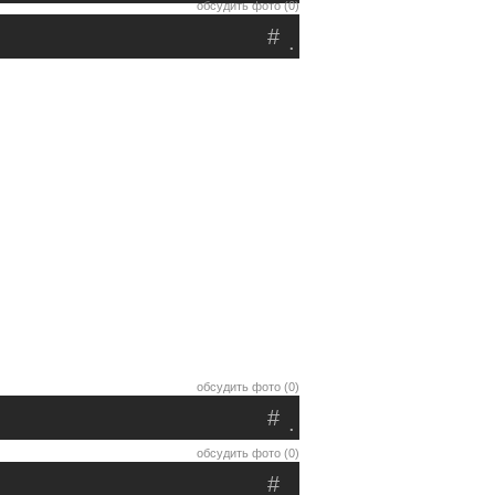
обсудить фото (0)
#
.
обсудить фото (0)
#
.
обсудить фото (0)
#
.