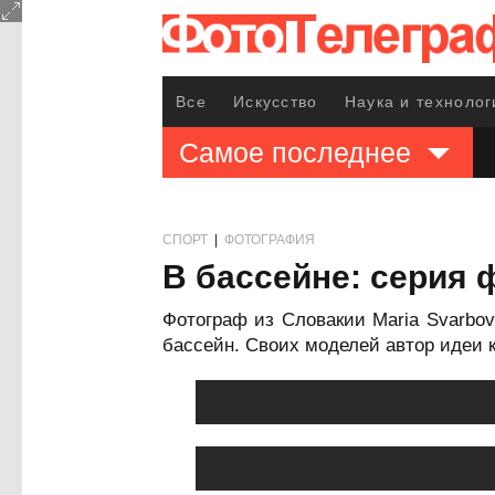
Все
Искусство
Наука и технолог
Самое последнее
СПОРТ
|
ФОТОГРАФИЯ
В бассейне: серия 
Фотограф из Словакии Maria Svarbo
бассейн. Своих моделей автор идеи 