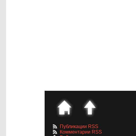
Публикации RSS
Комментарии RSS