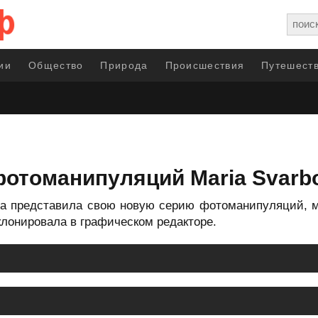
ии
Общество
Природа
Происшествия
Путешеств
фотоманипуляций Maria Svarb
va представила свою новую серию фотоманипуляций, 
клонировала в графическом редакторе.