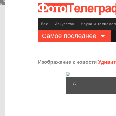
Все
Искусство
Наука и технолог
Самое последнее
Изображение к новости
Удивит
7.