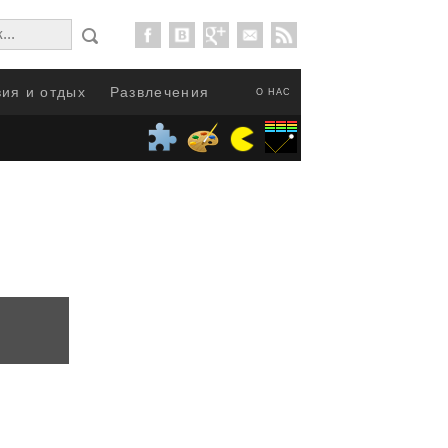
ия и отдых
Развлечения
О НАС