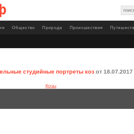
ии
Общество
Природа
Происшествия
Путешеств
ельные студийные портреты коз
от 18.07.2017