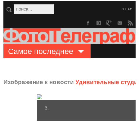
О НАС
Самое последнее
Изображение к новости
Удивительные студи
3.