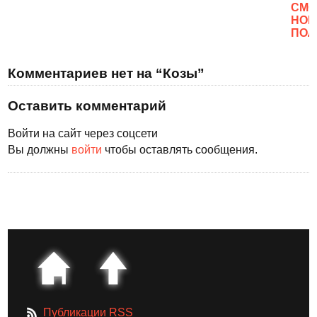
CМО
НОВ
ПОЛ
Комментариев нет на “Козы”
Оставить комментарий
Войти на сайт через соцсети
Вы должны
войти
чтобы оставлять сообщения.
Публикации RSS