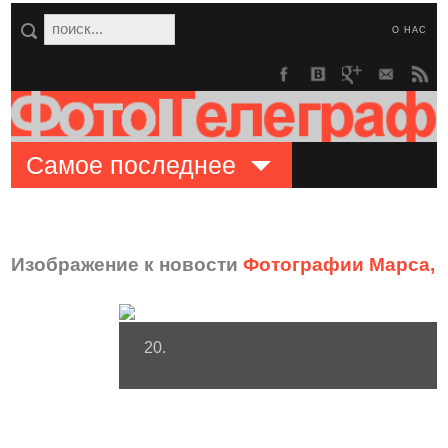
О НАС
Самое последнее
Изображение к новости
Фотографии Марса, 
20.