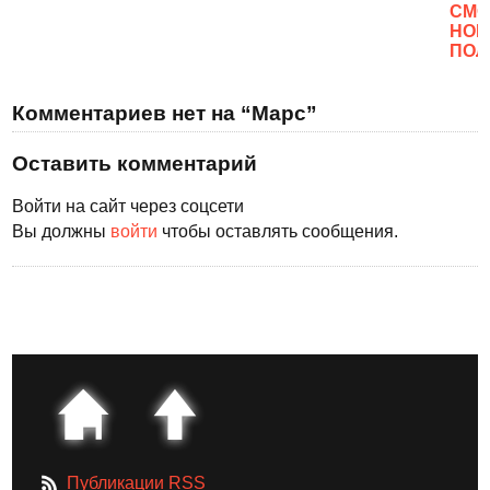
CМО
НОВ
ПОЛ
Комментариев нет на “Марс”
Оставить комментарий
Войти на сайт через соцсети
Вы должны
войти
чтобы оставлять сообщения.
Публикации RSS