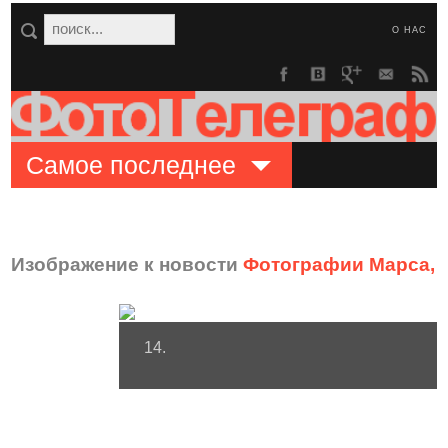
О НАС
Самое последнее
Изображение к новости
Фотографии Марса, 
14.