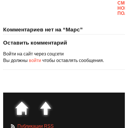
CМО
НОВ
ПОЛ
Комментариев нет на “Марс”
Оставить комментарий
Войти на сайт через соцсети
Вы должны
войти
чтобы оставлять сообщения.
Публикации RSS