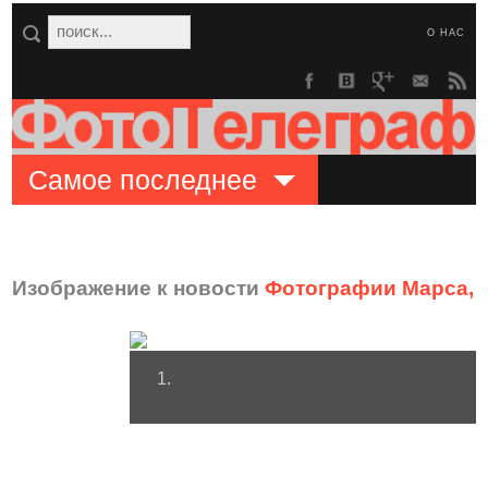
О НАС
Самое последнее
Изображение к новости
Фотографии Марса, 
1.