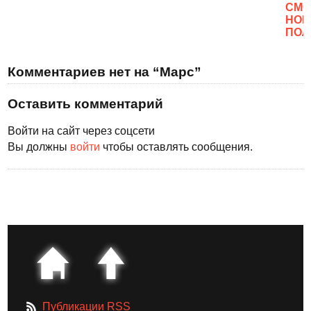
CМО
НОВ
ПОЛ
Комментариев нет на “Марс”
Оставить комментарий
Войти на сайт через соцсети
Вы должны
войти
чтобы оставлять сообщения.
Публикации RSS